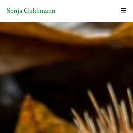
Sonja Guldimann