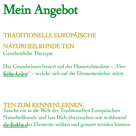
Mein Angebot
TRADITIONELLE EUROPÄISCHE
NATURHEILKUNDE TEN
Ganzheitliche Therapie
Das Grundwissen basiert auf der Humoralmedizin – „Vier-
Säfte-Lehre“ – welche sich auf die Elementenlehre stützt.
weiterlesen
TEN ZUM KENNENLERNEN
Tauche ein in die Welt der Traditionellen Europäischen
Naturheilkunde und lass Dich überraschen wie wohltuend
die Kräfte der Elemente wirken und genutzt werden können.
weiterlesen